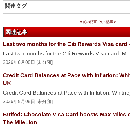
関連タグ
« 前の記事
次の記事 »
関連記事
Last two months for the Citi Rewards Visa card 
Last two months for the Citi Rewards Visa card Mai
2026年8月08日 [未分類]
Credit Card Balances at Pace with Inflation: W
UK
Credit Card Balances at Pace with Inflation: Whi
2026年8月08日 [未分類]
Buffed: Chocolate Visa Card boosts Max Miles 
The MileLion