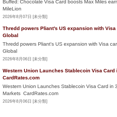
Buffed: Chocolate Visa Card boosts Max Miles ea
MileLion
2026年8月07日 [未分類]
Thredd powers Pliant’s US expansion with Visa
Global
Thredd powers Pliant’s US expansion with Visa ca
Global
2026年8月06日 [未分類]
Western Union Launches Stablecoin Visa Card i
CardRates.com
Western Union Launches Stablecoin Visa Card in 
Markets CardRates.com
2026年8月06日 [未分類]