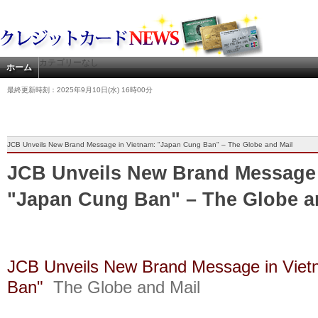
カテゴリーなし
ホーム
最終更新時刻：2025年9月10日(水) 16時00分
JCB Unveils New Brand Message in Vietnam: "Japan Cung Ban" – The Globe and Mail
JCB Unveils New Brand Message 
"Japan Cung Ban" – The Globe a
JCB Unveils New Brand Message in Viet
Ban"
The Globe and Mail