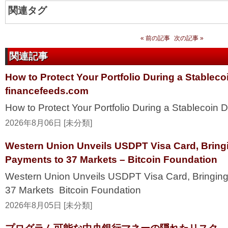
関連タグ
« 前の記事
次の記事 »
関連記事
How to Protect Your Portfolio During a Stablec
financefeeds.com
How to Protect Your Portfolio During a Stablecoi
2026年8月06日 [未分類]
Western Union Unveils USDPT Visa Card, Bring
Payments to 37 Markets – Bitcoin Foundation
Western Union Unveils USDPT Visa Card, Bringing
37 Markets Bitcoin Foundation
2026年8月05日 [未分類]