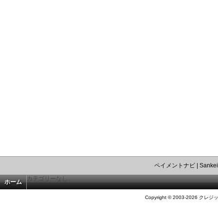
ペイメントナビ
|
Sankei
カテゴリーなし
ホーム
Copyright © 2003-2026 クレジ