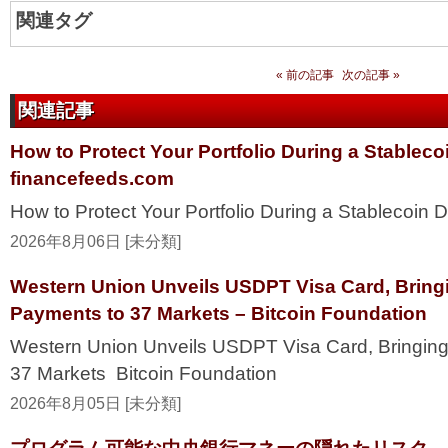
関連タグ
« 前の記事
次の記事 »
関連記事
How to Protect Your Portfolio During a Stablec
financefeeds.com
How to Protect Your Portfolio During a Stablecoi
2026年8月06日 [未分類]
Western Union Unveils USDPT Visa Card, Bring
Payments to 37 Markets – Bitcoin Foundation
Western Union Unveils USDPT Visa Card, Bringing
37 Markets Bitcoin Foundation
2026年8月05日 [未分類]