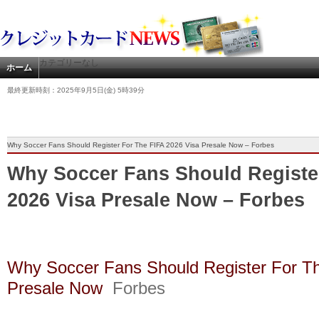
カテゴリーなし
ホーム
最終更新時刻：2025年9月5日(金) 5時39分
Why Soccer Fans Should Register For The FIFA 2026 Visa Presale Now – Forbes
Why Soccer Fans Should Registe
2026 Visa Presale Now – Forbes
Why Soccer Fans Should Register For T
Presale Now
Forbes