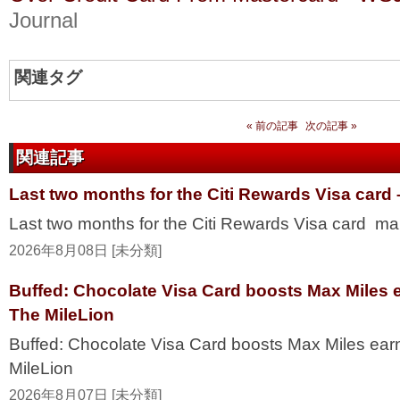
Journal
関連タグ
« 前の記事
次の記事 »
関連記事
Last two months for the Citi Rewards Visa card
Last two months for the Citi Rewards Visa card ma
2026年8月08日 [未分類]
Buffed: Chocolate Visa Card boosts Max Miles 
The MileLion
Buffed: Chocolate Visa Card boosts Max Miles ea
MileLion
2026年8月07日 [未分類]