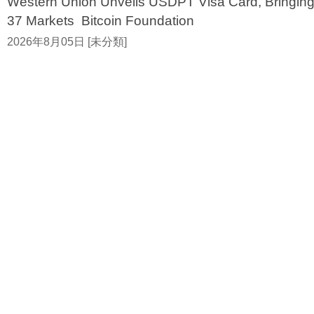
Western Union Unveils USDPT Visa Card, Bringing
37 Markets Bitcoin Foundation
2026年8月05日 [未分類]