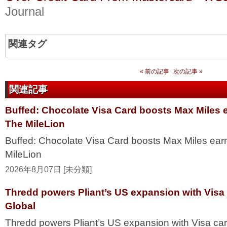
Journal
関連タグ
« 前の記事
次の記事 »
関連記事
Buffed: Chocolate Visa Card boosts Max Miles 
The MileLion
Buffed: Chocolate Visa Card boosts Max Miles ea
MileLion
2026年8月07日 [未分類]
Thredd powers Pliant’s US expansion with Visa
Global
Thredd powers Pliant’s US expansion with Visa ca