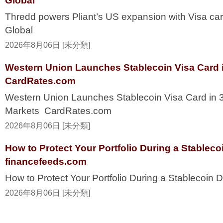
Global
Thredd powers Pliant’s US expansion with Visa ca
Global
2026年8月06日 [未分類]
Western Union Launches Stablecoin Visa Card i
CardRates.com
Western Union Launches Stablecoin Visa Card in 
Markets CardRates.com
2026年8月06日 [未分類]
How to Protect Your Portfolio During a Stablec
financefeeds.com
How to Protect Your Portfolio During a Stablecoi
2026年8月06日 [未分類]