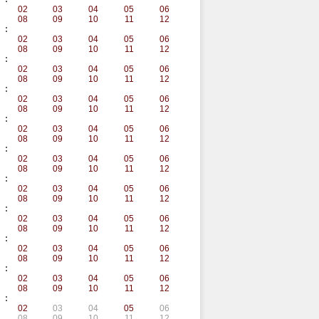
02
03
04
05
06
08
09
10
11
12
:
02
03
04
05
06
08
09
10
11
12
:
02
03
04
05
06
08
09
10
11
12
:
02
03
04
05
06
08
09
10
11
12
:
02
03
04
05
06
08
09
10
11
12
:
02
03
04
05
06
08
09
10
11
12
:
02
03
04
05
06
08
09
10
11
12
:
02
03
04
05
06
08
09
10
11
12
:
02
03
04
05
06
08
09
10
11
12
:
02
03
04
05
06
08
09
10
11
12
:
02
03
04
05
06
08
09
10
11
12