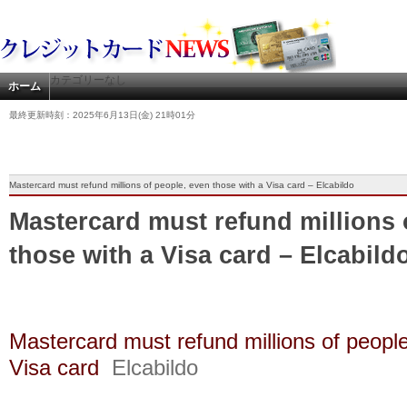
カテゴリーなし
ホーム
最終更新時刻：2025年6月13日(金) 21時01分
Mastercard must refund millions of people, even those with a Visa card – Elcabildo
Mastercard must refund millions 
those with a Visa card – Elcabild
Mastercard must refund millions of people
Visa card
Elcabildo