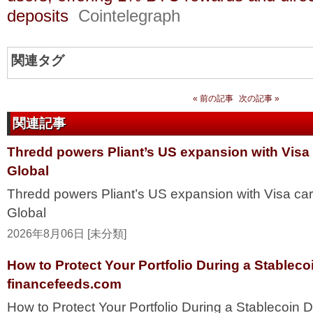
deposits
Cointelegraph
関連タグ
« 前の記事
次の記事 »
関連記事
Thredd powers Pliant’s US expansion with Visa
Global
Thredd powers Pliant’s US expansion with Visa ca
Global
2026年8月06日 [未分類]
How to Protect Your Portfolio During a Stablec
financefeeds.com
How to Protect Your Portfolio During a Stablecoi