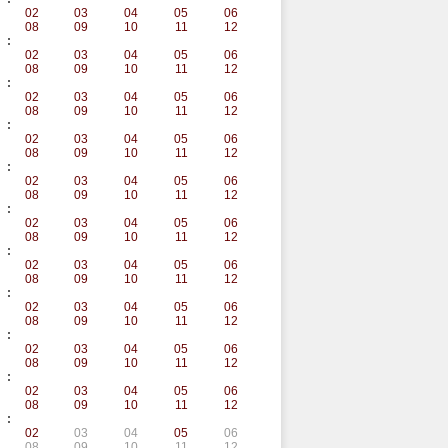
02
03
04
05
06
08
09
10
11
12
:
02
03
04
05
06
08
09
10
11
12
:
02
03
04
05
06
08
09
10
11
12
:
02
03
04
05
06
08
09
10
11
12
:
02
03
04
05
06
08
09
10
11
12
:
02
03
04
05
06
08
09
10
11
12
:
02
03
04
05
06
08
09
10
11
12
:
02
03
04
05
06
08
09
10
11
12
:
02
03
04
05
06
08
09
10
11
12
:
02
03
04
05
06
08
09
10
11
12
:
02
03
04
05
06
08
09
10
11
12