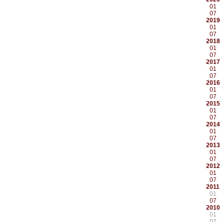
01
07
2019
01
07
2018
01
07
2017
01
07
2016
01
07
2015
01
07
2014
01
07
2013
01
07
2012
01
07
2011
01
07
2010
01
07