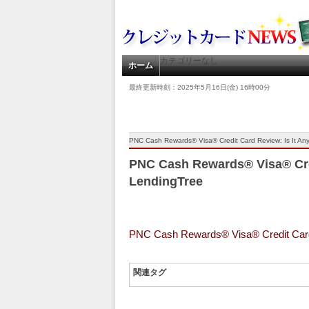
カテゴリーなし
ホーム
最終更新時刻：2025年5月16日(金) 16時00分
PNC Cash Rewards® Visa® Credit Card Review: Is It A
PNC Cash Rewards® Visa® Cred
LendingTree
PNC Cash Rewards® Visa® Credit Card
関連タグ