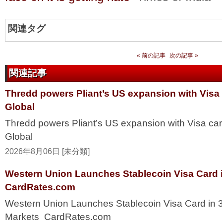
関連タグ
« 前の記事
次の記事 »
関連記事
Thredd powers Pliant’s US expansion with Visa
Global
Thredd powers Pliant’s US expansion with Visa ca
Global
2026年8月06日 [未分類]
Western Union Launches Stablecoin Visa Card i
CardRates.com
Western Union Launches Stablecoin Visa Card in 
Markets CardRates.com