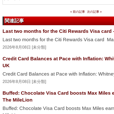
« 前の記事
次の記事 »
関連記事
Last two months for the Citi Rewards Visa card 
Last two months for the Citi Rewards Visa card Mai
2026年8月08日 [未分類]
Credit Card Balances at Pace with Inflation: W
UK
Credit Card Balances at Pace with Inflation: Whi
2026年8月08日 [未分類]
Buffed: Chocolate Visa Card boosts Max Miles 
The MileLion
Buffed: Chocolate Visa Card boosts Max Miles ea