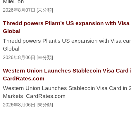
MileLion
2026年8月07日 [未分類]
Thredd powers Pliant’s US expansion with Visa
Global
Thredd powers Pliant’s US expansion with Visa ca
Global
2026年8月06日 [未分類]
Western Union Launches Stablecoin Visa Card i
CardRates.com
Western Union Launches Stablecoin Visa Card in 
Markets CardRates.com
2026年8月06日 [未分類]