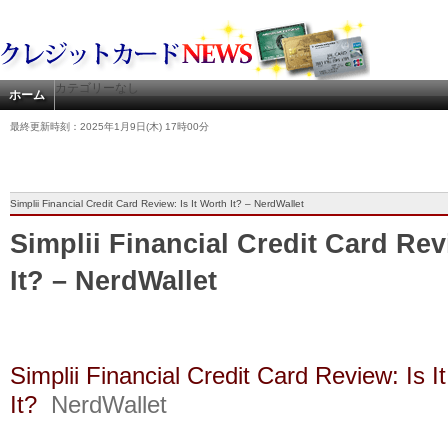
カテゴリーなし
ホーム
最終更新時刻：2025年1月9日(木) 17時00分
Simplii Financial Credit Card Review: Is It Worth It? – NerdWallet
Simplii Financial Credit Card Rev
It? – NerdWallet
Simplii Financial Credit Card Review: Is I
It?
NerdWallet