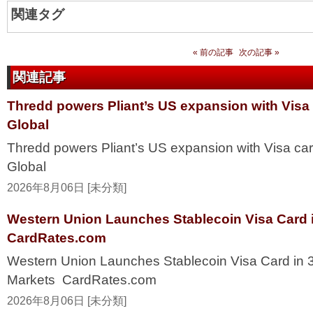
関連タグ
« 前の記事
次の記事 »
関連記事
Thredd powers Pliant’s US expansion with Visa
Global
Thredd powers Pliant’s US expansion with Visa ca
Global
2026年8月06日 [未分類]
Western Union Launches Stablecoin Visa Card i
CardRates.com
Western Union Launches Stablecoin Visa Card in 
Markets CardRates.com
2026年8月06日 [未分類]