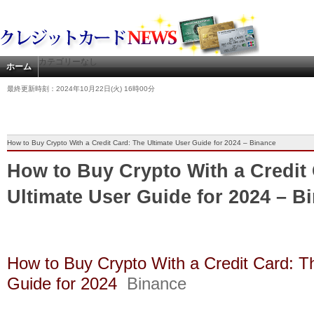
カテゴリーなし
ホーム
最終更新時刻：2024年10月22日(火) 16時00分
How to Buy Crypto With a Credit Card: The Ultimate User Guide for 2024 – Binance
How to Buy Crypto With a Credit
Ultimate User Guide for 2024 – B
How to Buy Crypto With a Credit Card: T
Guide for 2024
Binance