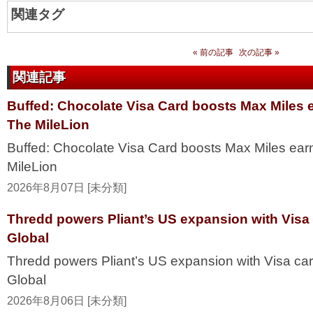
関連タグ
« 前の記事
次の記事 »
関連記事
Buffed: Chocolate Visa Card boosts Max Miles 
The MileLion
Buffed: Chocolate Visa Card boosts Max Miles ea
MileLion
2026年8月07日 [未分類]
Thredd powers Pliant’s US expansion with Visa
Global
Thredd powers Pliant’s US expansion with Visa ca
Global
2026年8月06日 [未分類]